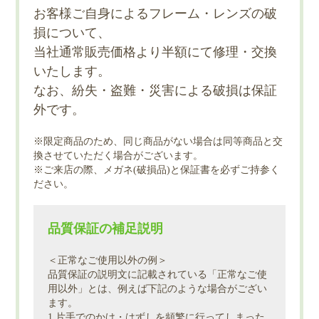
お客様ご自身によるフレーム・レンズの破
損について、
当社通常販売価格より半額にて修理・交換
いたします。
なお、紛失・盗難・災害による破損は保証
外です。
※限定商品のため、同じ商品がない場合は同等商品と交
換させていただく場合がございます。
※ご来店の際、メガネ(破損品)と保証書を必ずご持参く
ださい。
品質保証の補足説明
＜正常なご使用以外の例＞
品質保証の説明文に記載されている「正常なご使
用以外」とは、例えば下記のような場合がござい
ます。
1.片手でのかけ・はずしを頻繁に行ってしまった