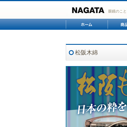
眼鏡のこと
ホーム
松阪木綿