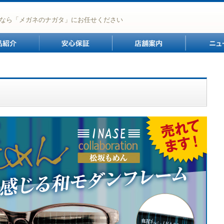
なら「メガネのナガタ」にお任せください
商品紹介
安心保証
店舗案内