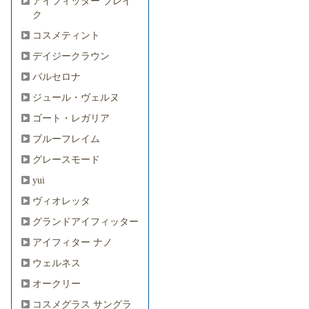
アイフィッター ブレイ
ク
コスメティント
デイジークラウン
バルセロナ
ジュール・ヴェルヌ
ゴート・レガリア
ブルーフレイム
グレースモード
yui
ヴィオレッタ
グランドアイフィッター
アイフィター ナノ
ウェルネス
オークリー
コスメグラス サングラ