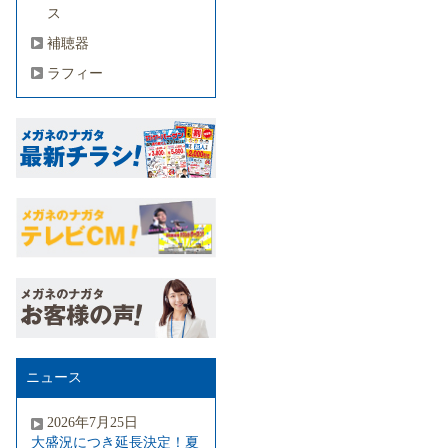
ス
補聴器
ラフィー
ニュース
2026年7月25日
大盛況につき延長決定！夏