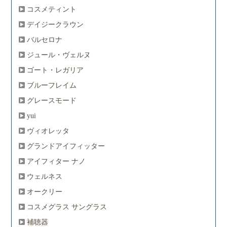
コスメティント
デイジークラウン
バルセロナ
ジュール・ヴェルヌ
ゴート・レガリア
ブルーフレイム
グレースモード
yui
ヴィオレッタ
グランドアイフィッター
アイフィター ナノ
ウェルネス
オークリー
コスメグラス サングラス
補聴器