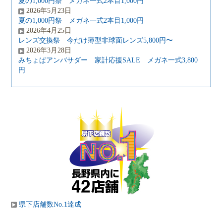
夏の1,000円祭 メガネ一式2本目1,000円
2026年5月23日
夏の1,000円祭 メガネ一式2本目1,000円
2026年4月25日
レンズ交換祭 今だけ薄型非球面レンズ5,800円〜
2026年3月28日
みちょぱアンバサダー 家計応援SALE メガネ一式3,800
円
県下店舗数No.1達成