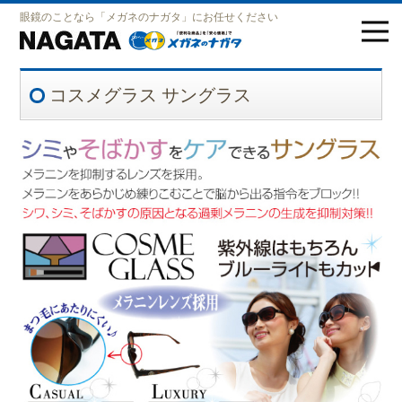
眼鏡のことなら「メガネのナガタ」にお任せください
コスメグラス サングラス