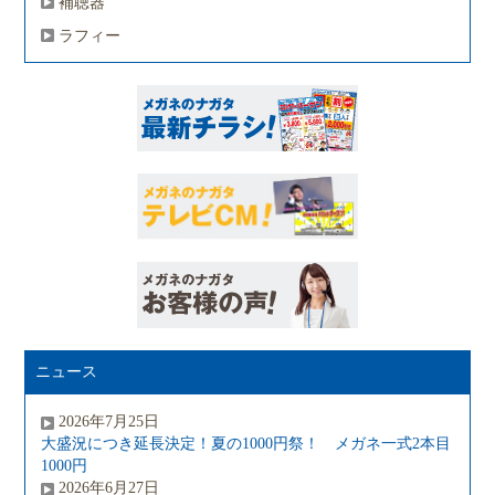
補聴器
ラフィー
ニュース
2026年7月25日
大盛況につき延長決定！夏の1000円祭！ メガネ一式2本目
1000円
2026年6月27日