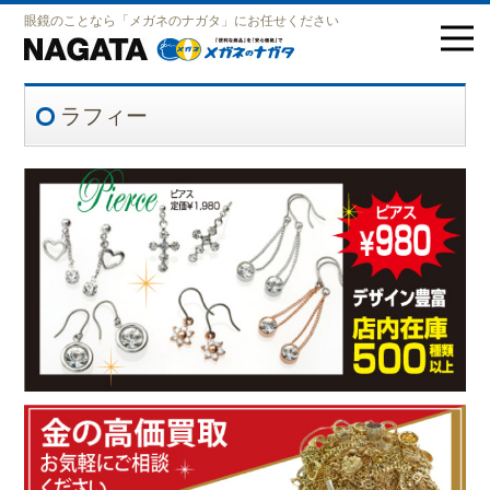
眼鏡のことなら「メガネのナガタ」にお任せください
ラフィー