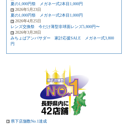
夏の1,000円祭 メガネ一式2本目1,000円
2026年5月23日
夏の1,000円祭 メガネ一式2本目1,000円
2026年4月25日
レンズ交換祭 今だけ薄型非球面レンズ5,800円〜
2026年3月28日
みちょぱアンバサダー 家計応援SALE メガネ一式3,800
円
県下店舗数No.1達成