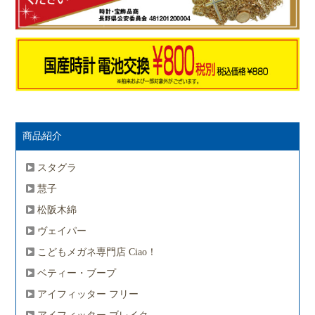
商品紹介
スタグラ
慧子
松阪木綿
ヴェイパー
こどもメガネ専門店 Ciao！
ベティー・ブープ
アイフィッター フリー