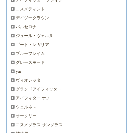
アイフィッター ブレイク
コスメティント
デイジークラウン
バルセロナ
ジュール・ヴェルヌ
ゴート・レガリア
ブルーフレイム
グレースモード
yui
ヴィオレッタ
グランドアイフィッター
アイフィター ナノ
ウェルネス
オークリー
コスメグラス サングラス