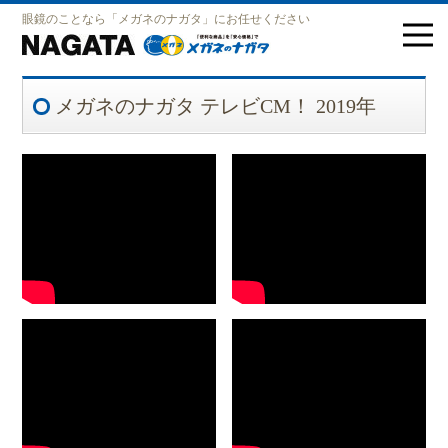
眼鏡のことなら「メガネのナガタ」にお任せください
メガネのナガタ テレビCM！ 2019年