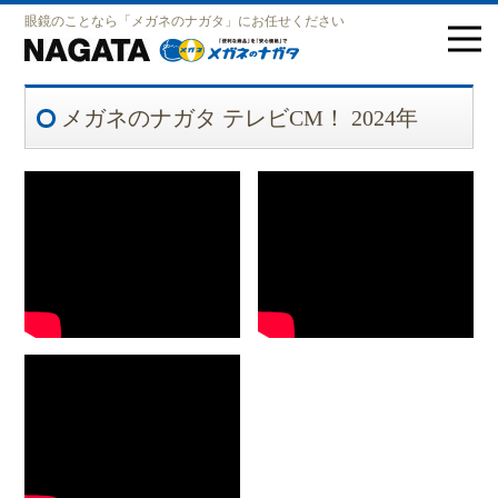
眼鏡のことなら「メガネのナガタ」にお任せください
メガネのナガタ テレビCM！ 2024年