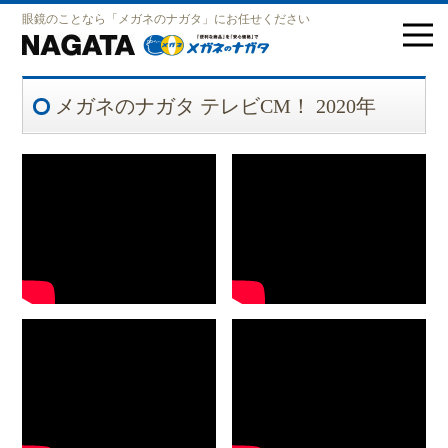
眼鏡のことなら「メガネのナガタ」にお任せください
メガネのナガタ テレビCM！ 2020年